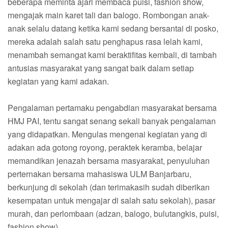
beberapa meminta ajari membaca puisi, fashion show,
mengajak main karet tali dan balogo. Rombongan anak-
anak selalu datang ketika kami sedang bersantai di posko,
mereka adalah salah satu penghapus rasa lelah kami,
menambah semangat kami beraktifitas kembali, di tambah
antusias masyarakat yang sangat baik dalam setiap
kegiatan yang kami adakan.
Pengalaman pertamaku pengabdian masyarakat bersama
HMJ PAI, tentu sangat senang sekali banyak pengalaman
yang didapatkan. Mengulas mengenai kegiatan yang di
adakan ada gotong royong, peraktek keramba, belajar
memandikan jenazah bersama masyarakat, penyuluhan
perternakan bersama mahasiswa ULM Banjarbaru,
berkunjung di sekolah (dan terimakasih sudah diberikan
kesempatan untuk mengajar di salah satu sekolah), pasar
murah, dan perlombaan (adzan, balogo, bulutangkis, puisi,
fashion show).