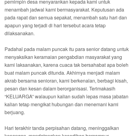
pemimpin desa menyarankan kepada kami untuk
menambah jadwal kami bermasyarakat. Keputusan ada
pada rapat dan semua sepakat, menambah satu hari dan
apapun yang terjadi di hari tersebut acara tetap
dilaksanakan.
Padahal pada malam puncak itu para senior datang untuk
menyaksikan keramaian pengabdian masyarakat yang
kami laksanakan, karena cuaca tak bersahabat apa boleh
buat malam puncak ditunda. Akhirnya menjadi malam
akrab bersama senioran, kami berkenalan, berbagi kisah,
pesan dan kesan dalam berorganisasi. Terimakasih
“KELUARGA” walaupun kalian sudah lepas masa jabatan
kalian tetap mengikat hubungan dan menemani kami
berjuang.
Hari terakhir tanda perpisahan datang, meninggalkan
kenangan, mendatangkan kesedihan bercampur