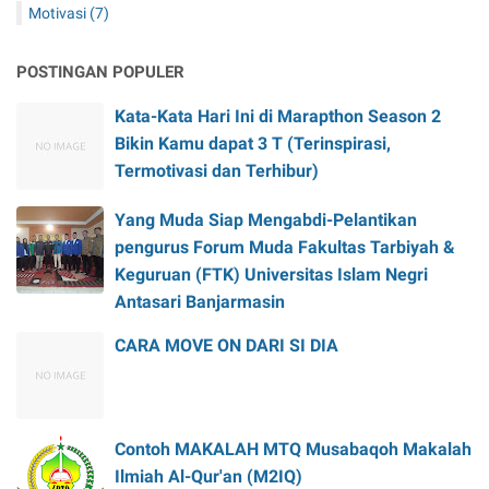
Motivasi
(7)
POSTINGAN POPULER
Kata-Kata Hari Ini di Marapthon Season 2
Bikin Kamu dapat 3 T (Terinspirasi,
Termotivasi dan Terhibur)
Yang Muda Siap Mengabdi-Pelantikan
pengurus Forum Muda Fakultas Tarbiyah &
Keguruan (FTK) Universitas Islam Negri
Antasari Banjarmasin
CARA MOVE ON DARI SI DIA
Contoh MAKALAH MTQ Musabaqoh Makalah
Ilmiah Al-Qur'an (M2IQ)