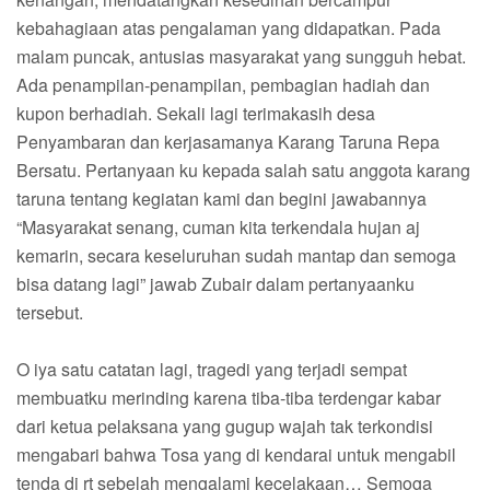
kebahagiaan atas pengalaman yang didapatkan. Pada
malam puncak, antusias masyarakat yang sungguh hebat.
Ada penampilan-penampilan, pembagian hadiah dan
kupon berhadiah. Sekali lagi terimakasih desa
Penyambaran dan kerjasamanya Karang Taruna Repa
Bersatu. Pertanyaan ku kepada salah satu anggota karang
taruna tentang kegiatan kami dan begini jawabannya
“Masyarakat senang, cuman kita terkendala hujan aj
kemarin, secara keseluruhan sudah mantap dan semoga
bisa datang lagi” jawab Zubair dalam pertanyaanku
tersebut.
O iya satu catatan lagi, tragedi yang terjadi sempat
membuatku merinding karena
tiba-tiba
terdengar kabar
dari ketua pelaksana yang gugup wajah tak terkondisi
mengabari bahwa Tosa yang di kendarai untuk mengabil
tenda di rt sebelah mengalami kecelakaan… Semoga