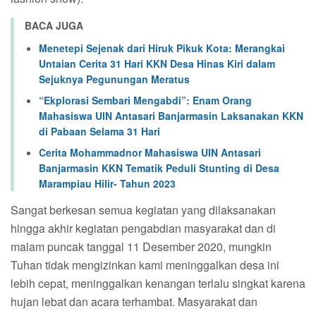
BACA JUGA
Menetepi Sejenak dari Hiruk Pikuk Kota: Merangkai
Untaian Cerita 31 Hari KKN Desa Hinas Kiri dalam
Sejuknya Pegunungan Meratus
“Ekplorasi Sembari Mengabdi”: Enam Orang
Mahasiswa UIN Antasari Banjarmasin Laksanakan KKN
di Pabaan Selama 31 Hari
Cerita Mohammadnor Mahasiswa UIN Antasari
Banjarmasin KKN Tematik Peduli Stunting di Desa
Marampiau Hilir- Tahun 2023
Sangat berkesan semua kegiatan yang dilaksanakan
hingga akhir kegiatan pengabdian masyarakat dan di
malam puncak tanggal 11 Desember 2020, mungkin
Tuhan tidak mengizinkan kami meninggalkan desa ini
lebih cepat, meninggalkan kenangan terlalu singkat karena
hujan lebat dan acara terhambat. Masyarakat dan