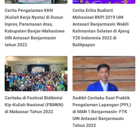
Cerita Pengalaman KKN
Cerita Erlita Budiarti
(Kuliah Kerja Nyata) di Dusun
Mahasiswi BKPI 2019 UIN
Inpres, Paramasan Atas,
Antasari Banjarmasin Wakili
Kabupaten Banjar-Mahasiswa
Kalimantan Selatan di Ajang
UIN Antasari Banjarmasin
Y20 Indonesia 2022 di
tahun 2022
Balikpapan
Ceritaku di Festival Bidikmisi
Sedikit Ceritaku Saat Praktik
Kip-Kuliah Nasional (FBMKN)
Pengalaman Lapangan (PPL)
di Makassar Tahun 2022
di MAN 1 Banjarmasin- FTK
UIN Antasari Banjarmasin
Tahun 2022