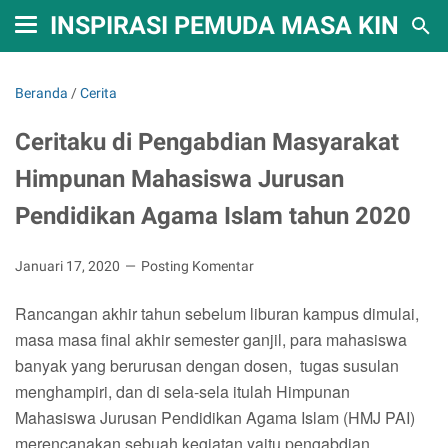
INSPIRASI PEMUDA MASA KINI
Beranda
/
Cerita
Ceritaku di Pengabdian Masyarakat
Himpunan Mahasiswa Jurusan
Pendidikan Agama Islam tahun 2020
Januari 17, 2020
Posting Komentar
Rancangan akhir tahun sebelum liburan kampus dimulai,
masa masa final akhir semester ganjil, para mahasiswa
banyak yang berurusan dengan dosen, tugas susulan
menghampiri, dan di sela-sela itulah Himpunan
Mahasiswa Jurusan Pendidikan Agama Islam (HMJ PAI)
merencanakan sebuah kegiatan yaitu pengabdian