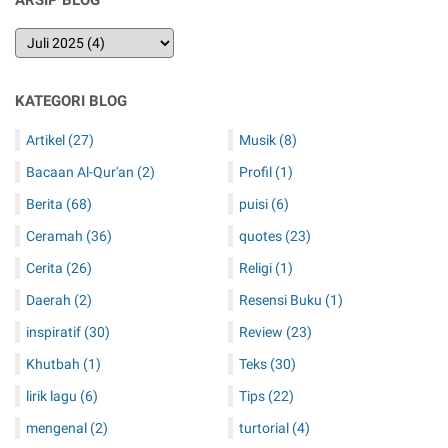
ARSIP BLOG
KATEGORI BLOG
Artikel
(27)
Musik
(8)
Bacaan Al-Qur'an
(2)
Profil
(1)
Berita
(68)
puisi
(6)
Ceramah
(36)
quotes
(23)
Cerita
(26)
Religi
(1)
Daerah
(2)
Resensi Buku
(1)
inspiratif
(30)
Review
(23)
Khutbah
(1)
Teks
(30)
lirik lagu
(6)
Tips
(22)
mengenal
(2)
turtorial
(4)