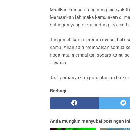
Maafkan semua orang yang menyakiti m
Memaafkan lah maka kamu akan di ma
rintangan yang menghadang. Kamu bu
Janganlah kamu pernah nyesel baik s
kamu. Allah saja memaafkan semua kes
ngga mau memaafkan sodara kamu sendi
dewasa.
Jadi perbanyaklah pengalaman baikmu .
Berbagi :
Anda mungkin menyukai postingan ini