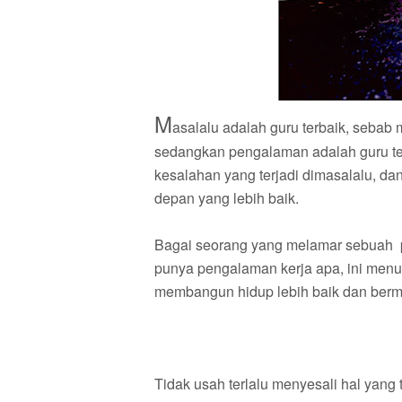
M
asalalu adalah guru terbaik, sebab
sedangkan pengalaman adalah guru terb
kesalahan yang terjadi dimasalalu, d
depan yang lebih baik.
Bagai seorang yang melamar sebuah 
punya pengalaman kerja apa, ini men
membangun hidup lebih baik dan berm
Tidak usah terlalu menyesali hal yang 