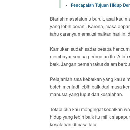
Pencapaian Tujuan Hidup De
Biarlah masalalumu buruk, asal kau
yang lebih berarti. Karena, masa depan 
tahu caranya memaksimalkan hari ini 
Kamukan sudah sadar betapa hancurn
membayar semua perbuatan itu. Allah
baik. Jangan pernah takut dalam berbu
Pelajarilah sisa kebaikan yang kau s
boleh menjadi lebih baik dari masa k
manusia yang luput dari kesalahan.
Tetapi bila kau mengingat kebaikan wa
hidup yang lebih baik itu milik siapa
kesalahan dimasa lalu.