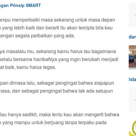
ngan Prinsip SMART
 mampu memperbaiki masa sekarang untuk masa depan
yang lebih baik dan berarti itu akan tercipta bila kau
dengan segala perbaikan yang ada.
dan
ya masalalu mu, sekarang kamu harus tau bagaimana
 selalu bersama hambaNya yang ingin berubah menjadi
at baik, kamu harus tegas.
Isl
impan dimasa lalu, sebagai pengingat bahwa siapapun
emasa, dan sebagai pengingat bahwa tak ada satupun
lau hanya sedikit, maka tentu kau akan mengerti bahwa
pun yang mampu untuk berjuang tanpa terpaku pada