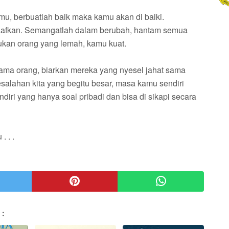
u, berbuatlah baik maka kamu akan di baiki.
afkan. Semangatlah dalam berubah, hantam semua
kan orang yang lemah, kamu kuat.
ama orang, biarkan mereka yang nyesel jahat sama
alahan kita yang begitu besar, masa kamu sendiri
ri yang hanya soal pribadi dan bisa di sikapi secara
 . .
 :