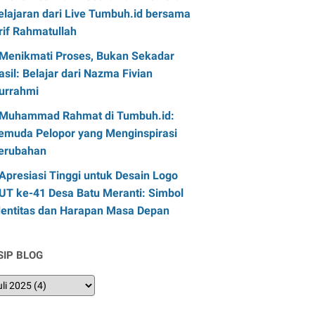
elajaran dari Live Tumbuh.id bersama
rif Rahmatullah
Menikmati Proses, Bukan Sekadar
asil: Belajar dari Nazma Fivian
urrahmi
Muhammad Rahmat di Tumbuh.id:
emuda Pelopor yang Menginspirasi
erubahan
Apresiasi Tinggi untuk Desain Logo
UT ke-41 Desa Batu Meranti: Simbol
dentitas dan Harapan Masa Depan
SIP BLOG