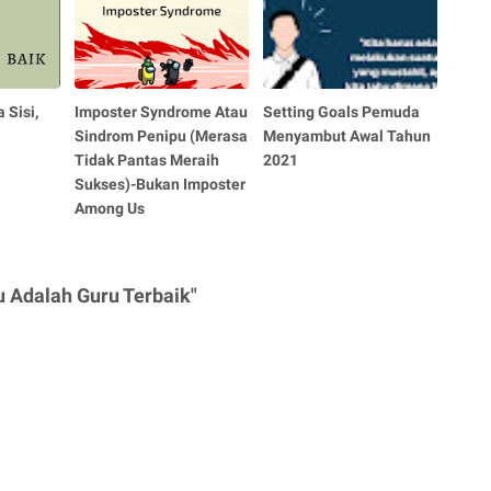
 Sisi,
Imposter Syndrome Atau
Setting Goals Pemuda
Sindrom Penipu (Merasa
Menyambut Awal Tahun
Tidak Pantas Meraih
2021
Sukses)-Bukan Imposter
Among Us
 Adalah Guru Terbaik"