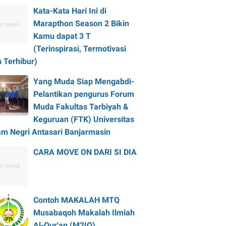
Kata-Kata Hari Ini di
Marapthon Season 2 Bikin
Kamu dapat 3 T
(Terinspirasi, Termotivasi
 Terhibur)
Yang Muda Siap Mengabdi-
Pelantikan pengurus Forum
Muda Fakultas Tarbiyah &
Keguruan (FTK) Universitas
am Negri Antasari Banjarmasin
CARA MOVE ON DARI SI DIA
Contoh MAKALAH MTQ
Musabaqoh Makalah Ilmiah
Al-Qur'an (M2IQ)