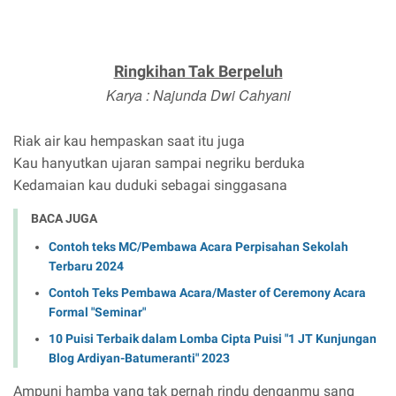
Ringkihan Tak Berpeluh
Karya : Najunda Dwi Cahyani
Riak air kau hempaskan saat itu juga
Kau hanyutkan ujaran sampai negriku berduka
Kedamaian kau duduki sebagai singgasana
BACA JUGA
Contoh teks MC/Pembawa Acara Perpisahan Sekolah
Terbaru 2024
Contoh Teks Pembawa Acara/Master of Ceremony Acara
Formal "Seminar"
10 Puisi Terbaik dalam Lomba Cipta Puisi "1 JT Kunjungan
Blog Ardiyan-Batumeranti" 2023
Ampuni hamba yang tak pernah rindu denganmu sang