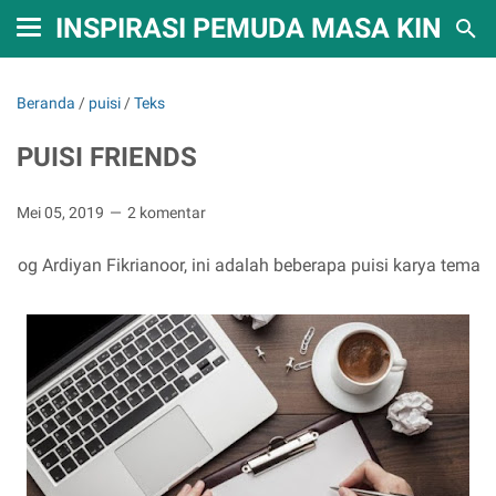
INSPIRASI PEMUDA MASA KINI
Beranda
/
puisi
/
Teks
PUISI FRIENDS
Mei 05, 2019
2 komentar
iyan Fikrianoor, ini adalah beberapa puisi karya teman-teman