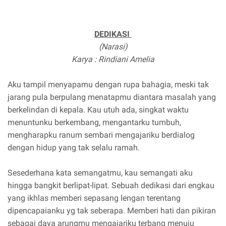
DEDIKASI
(Narasi)
Karya : Rindiani Amelia
Aku tampil menyapamu dengan rupa bahagia, meski tak
jarang pula berpulang menatapmu diantara masalah yang
berkelindan di kepala. Kau utuh ada, singkat waktu
menuntunku berkembang, mengantarku tumbuh,
mengharapku ranum sembari mengajariku berdialog
dengan hidup yang tak selalu ramah.
Sesederhana kata semangatmu, kau semangati aku
hingga bangkit berlipat-lipat. Sebuah dedikasi dari engkau
yang ikhlas memberi sepasang lengan terentang
dipencapaianku yg tak seberapa. Memberi hati dan pikiran
sebagai daya arungmu mengajariku terbang menuju