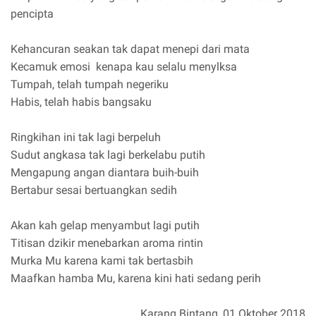
pencipta
Kehancuran seakan tak dapat menepi dari mata
Kecamuk emosi kenapa kau selalu menylksa
Tumpah, telah tumpah negeriku
Habis, telah habis bangsaku
Ringkihan ini tak lagi berpeluh
Sudut angkasa tak lagi berkelabu putih
Mengapung angan diantara buih-buih
Bertabur sesai bertuangkan sedih
Akan kah gelap menyambut lagi putih
Titisan dzikir menebarkan aroma rintin
Murka Mu karena kami tak bertasbih
Maafkan hamba Mu, karena kini hati sedang perih
Karang Bintang, 01 Oktober 2018