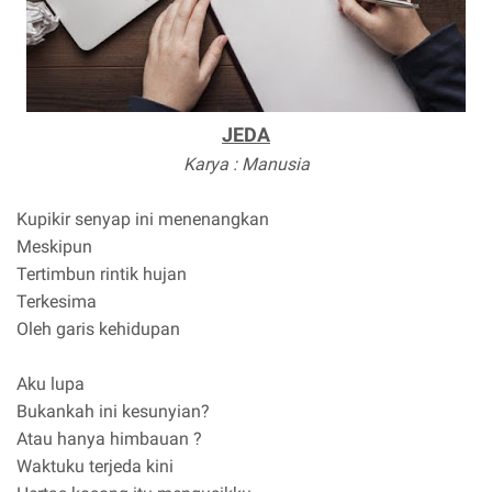
JEDA
Karya : Manusia
Kupikir senyap ini menenangkan
Meskipun
Tertimbun rintik hujan
Terkesima
Oleh garis kehidupan
Aku lupa
Bukankah ini kesunyian?
Atau hanya himbauan ?
Waktuku terjeda kini