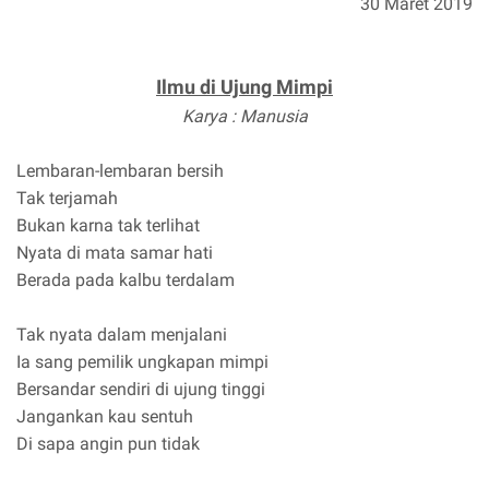
30 Maret 2019
Ilmu di Ujung Mimpi
Karya : Manusia
Lembaran-lembaran bersih
Tak terjamah
Bukan karna tak terlihat
Nyata di mata samar hati
Berada pada kalbu terdalam
Tak nyata dalam menjalani
Ia sang pemilik ungkapan mimpi
Bersandar sendiri di ujung tinggi
Jangankan kau sentuh
Di sapa angin pun tidak