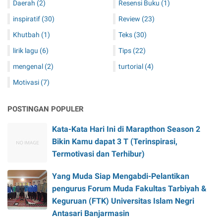
Daerah
(2)
Resensi Buku
(1)
inspiratif
(30)
Review
(23)
Khutbah
(1)
Teks
(30)
lirik lagu
(6)
Tips
(22)
mengenal
(2)
turtorial
(4)
Motivasi
(7)
POSTINGAN POPULER
Kata-Kata Hari Ini di Marapthon Season 2
Bikin Kamu dapat 3 T (Terinspirasi,
Termotivasi dan Terhibur)
Yang Muda Siap Mengabdi-Pelantikan
pengurus Forum Muda Fakultas Tarbiyah &
Keguruan (FTK) Universitas Islam Negri
Antasari Banjarmasin