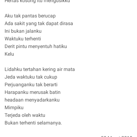
Hertas kosong itu mengusikku
Aku tak pantas berucap
Ada sakit yang tak dapat dirasa
Ini bukan jalanku
Waktuku terhenti
Derit pintu menyentuh hatiku
Kelu
Lidahku tertahan kering air mata
Jeda waktuku tak cukup
Perjuanganku tak berarti
Harapanku merusak batin
headaan menyadarkanku
Mimpiku
Terjeda oleh waktu
Bukan terhenti selamanya.