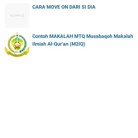
CARA MOVE ON DARI SI DIA
Contoh MAKALAH MTQ Musabaqoh Makalah
Ilmiah Al-Qur'an (M2IQ)