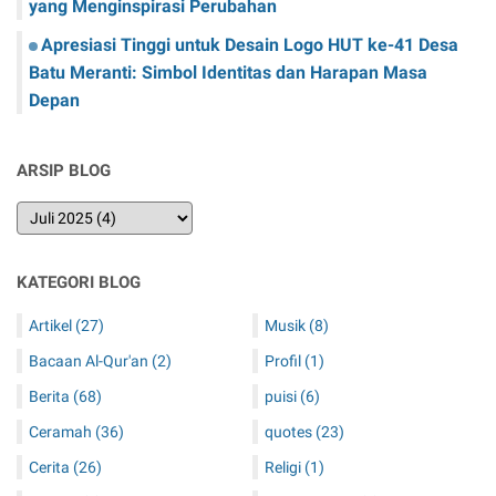
yang Menginspirasi Perubahan
Apresiasi Tinggi untuk Desain Logo HUT ke-41 Desa
Batu Meranti: Simbol Identitas dan Harapan Masa
Depan
ARSIP BLOG
KATEGORI BLOG
Artikel
(27)
Musik
(8)
Bacaan Al-Qur'an
(2)
Profil
(1)
Berita
(68)
puisi
(6)
Ceramah
(36)
quotes
(23)
Cerita
(26)
Religi
(1)