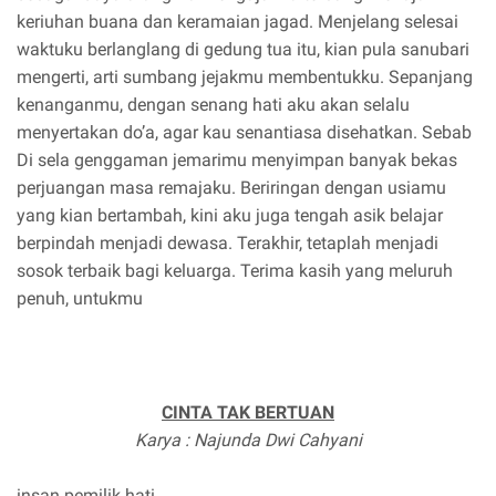
keriuhan buana dan keramaian jagad. Menjelang selesai
waktuku berlanglang di gedung tua itu, kian pula sanubari
mengerti, arti sumbang jejakmu membentukku. Sepanjang
kenanganmu, dengan senang hati aku akan selalu
menyertakan do’a, agar kau senantiasa disehatkan. Sebab
Di sela genggaman jemarimu menyimpan banyak bekas
perjuangan masa remajaku. Beriringan dengan usiamu
yang kian bertambah, kini aku juga tengah asik belajar
berpindah menjadi dewasa. Terakhir, tetaplah menjadi
sosok terbaik bagi keluarga. Terima kasih yang meluruh
penuh, untukmu
CINTA TAK BERTUAN
Karya : Najunda Dwi Cahyani
insan pemilik hati