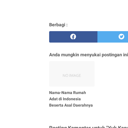
Berbagi :
Anda mungkin menyukai postingan ini
Nama-Nama Rumah
Adat di Indonesia
Beserta Asal Daerahnya
Posting Komentar untuk "Yuk Kenal