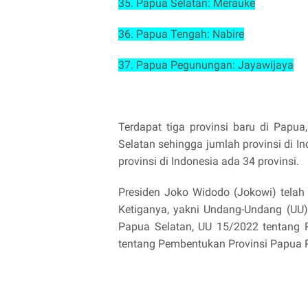
35. Papua Selatan: Merauke
36. Papua Tengah: Nabire
37. Papua Pegunungan: Jayawijaya
Terdapat tiga provinsi baru di Pap
Selatan sehingga jumlah provinsi di In
provinsi di Indonesia ada 34 provinsi.
Presiden Joko Widodo (Jokowi) telah
Ketiganya, yakni Undang-Undang (UU
Papua Selatan, UU 15/2022 tentang
tentang Pembentukan Provinsi Papua