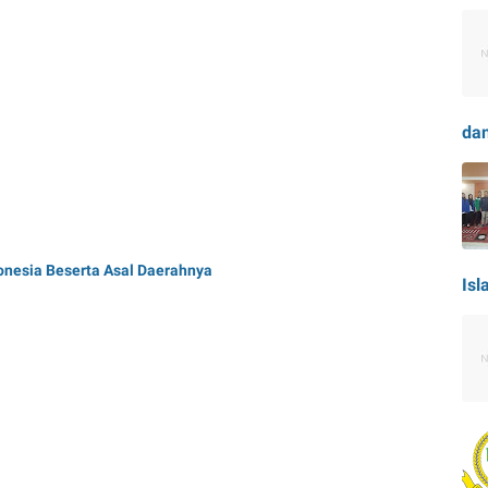
dan
nesia Beserta Asal Daerahnya
Isl