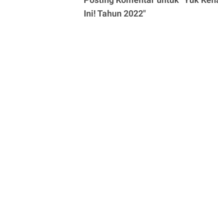
Ini! Tahun 2022"