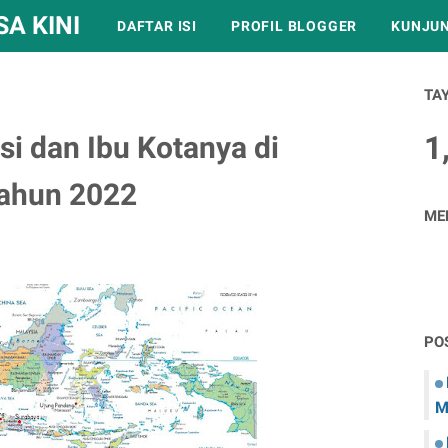
A KINI
DAFTAR ISI
PROFIL BLOGGER
KUNJUN
TA
1
si dan Ibu Kotanya di
Tahun 2022
ME
PO
M