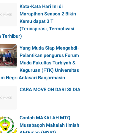
Kata-Kata Hari Ini di
Marapthon Season 2 Bikin
Kamu dapat 3 T
(Terinspirasi, Termotivasi
 Terhibur)
Yang Muda Siap Mengabdi-
Pelantikan pengurus Forum
Muda Fakultas Tarbiyah &
Keguruan (FTK) Universitas
am Negri Antasari Banjarmasin
CARA MOVE ON DARI SI DIA
Contoh MAKALAH MTQ
Musabaqoh Makalah Ilmiah
Al-Qur'an (M2IQ)