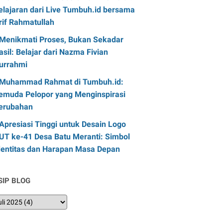
elajaran dari Live Tumbuh.id bersama
rif Rahmatullah
Menikmati Proses, Bukan Sekadar
asil: Belajar dari Nazma Fivian
urrahmi
Muhammad Rahmat di Tumbuh.id:
emuda Pelopor yang Menginspirasi
erubahan
Apresiasi Tinggi untuk Desain Logo
UT ke-41 Desa Batu Meranti: Simbol
dentitas dan Harapan Masa Depan
SIP BLOG