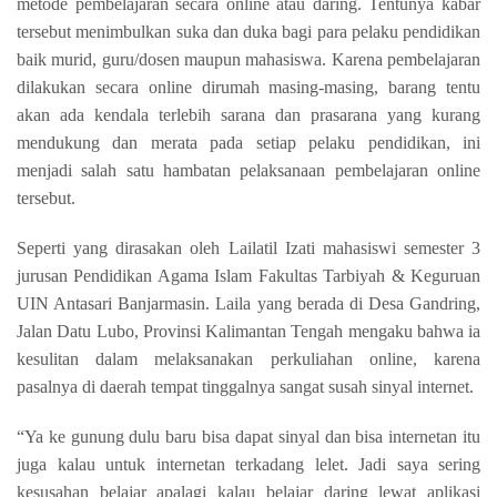
metode pembelajaran secara online atau daring. Tentunya kabar
tersebut menimbulkan suka dan duka bagi para pelaku pendidikan
baik murid, guru/dosen maupun mahasiswa. Karena pembelajaran
dilakukan secara online dirumah masing-masing, barang tentu
akan ada kendala terlebih sarana dan prasarana yang kurang
mendukung dan merata pada setiap pelaku pendidikan, ini
menjadi salah satu hambatan pelaksanaan pembelajaran online
tersebut.
Seperti yang dirasakan oleh Lailatil Izati mahasiswi semester 3
jurusan Pendidikan Agama Islam Fakultas Tarbiyah & Keguruan
UIN Antasari Banjarmasin. Laila yang berada di Desa Gandring,
Jalan Datu Lubo, Provinsi Kalimantan Tengah mengaku bahwa ia
kesulitan dalam melaksanakan perkuliahan online, karena
pasalnya di daerah tempat tinggalnya sangat susah sinyal internet.
“Ya ke gunung dulu baru bisa dapat sinyal dan bisa internetan itu
juga kalau untuk internetan terkadang lelet. Jadi saya sering
kesusahan belajar apalagi kalau belajar daring lewat aplikasi