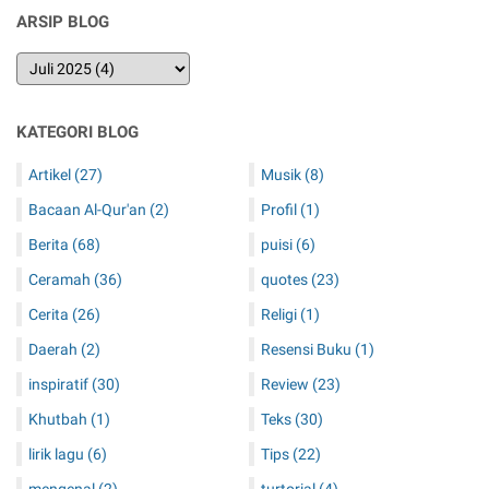
ARSIP BLOG
KATEGORI BLOG
Artikel
(27)
Musik
(8)
Bacaan Al-Qur'an
(2)
Profil
(1)
Berita
(68)
puisi
(6)
Ceramah
(36)
quotes
(23)
Cerita
(26)
Religi
(1)
Daerah
(2)
Resensi Buku
(1)
inspiratif
(30)
Review
(23)
Khutbah
(1)
Teks
(30)
lirik lagu
(6)
Tips
(22)