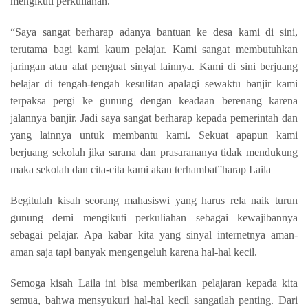
mengikuti perkuliahan.
“Saya sangat berharap adanya bantuan ke desa kami di sini,
terutama bagi kami kaum pelajar. Kami sangat membutuhkan
jaringan atau alat penguat sinyal lainnya. Kami di sini berjuang
belajar di tengah-tengah kesulitan apalagi sewaktu banjir kami
terpaksa pergi ke gunung dengan keadaan berenang karena
jalannya banjir. Jadi saya sangat berharap kepada pemerintah dan
yang lainnya untuk membantu kami. Sekuat apapun kami
berjuang sekolah jika sarana dan prasarananya tidak mendukung
maka sekolah dan cita-cita kami akan terhambat”harap Laila
Begitulah kisah seorang mahasiswi yang harus rela naik turun
gunung demi mengikuti perkuliahan sebagai kewajibannya
sebagai pelajar. Apa kabar kita yang sinyal internetnya aman-
aman saja tapi banyak mengengeluh karena hal-hal kecil.
Semoga kisah Laila ini bisa memberikan pelajaran kepada kita
semua, bahwa mensyukuri hal-hal kecil sangatlah penting. Dari