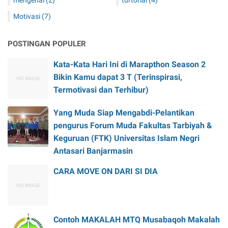
mengenal
(2)
turtorial
(4)
Motivasi
(7)
POSTINGAN POPULER
Kata-Kata Hari Ini di Marapthon Season 2
Bikin Kamu dapat 3 T (Terinspirasi,
Termotivasi dan Terhibur)
Yang Muda Siap Mengabdi-Pelantikan
pengurus Forum Muda Fakultas Tarbiyah &
Keguruan (FTK) Universitas Islam Negri
Antasari Banjarmasin
CARA MOVE ON DARI SI DIA
Contoh MAKALAH MTQ Musabaqoh Makalah