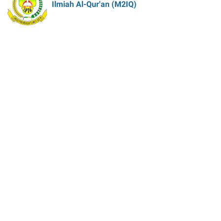
Ilmiah Al-Qur'an (M2IQ)